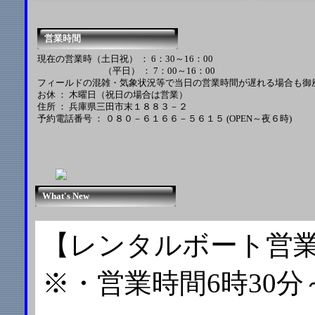
営業時間
現在の営業時（土日祝） ： 6：30～16：00
（平日） ： 7：00～16：00
フィールドの混雑・気象状況等で当日の営業時間が遅れる場合も御
お休 ： 木曜日（祝日の場合は営業）
住所 ： 兵庫県三田市末１８８３－２
予約電話番号 ： ０８０－６１６６－５６１５ (OPEN～夜６時)
What's New
【レンタルボート営
※・営業時間6時30分～1