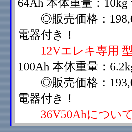
64Ah 本体重量：10kg
◎販売価格：198,
電器付き！
12Vエレキ専用 型
100Ah 本体重量：6.2k
◎販売価格：193,
電器付き！
36V50Ahにつ
さい。